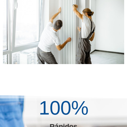
100
%
Rápidos