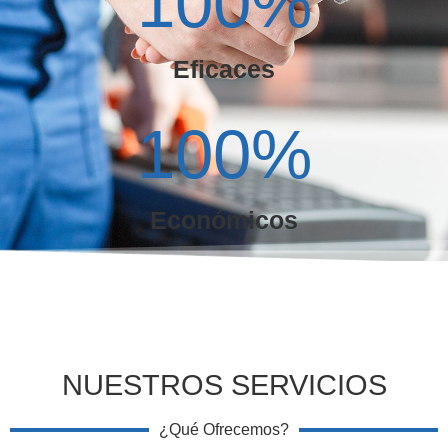
100
%
Eficaces
100
%
Económicos
NUESTROS SERVICIOS
¿Qué Ofrecemos?