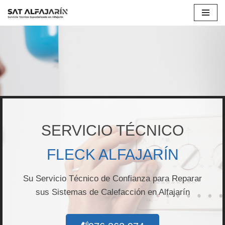
Saltar
al
contenido
SERVICIO TÉCNICO
FLECK ALFAJARÍN
Su Servicio Técnico de Confianza para Reparar
sus Sistemas de Calefacción en Alfajarín