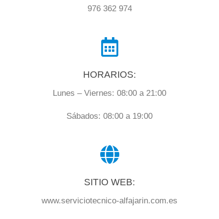
976 362 974
HORARIOS:
Lunes – Viernes: 08:00 a 21:00
Sábados: 08:00 a 19:00
SITIO WEB:
www.serviciotecnico-alfajarin.com.es