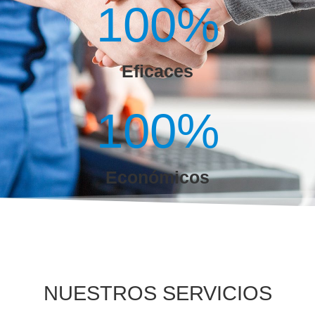
100
%
Eficaces
100
%
Económicos
NUESTROS SERVICIOS