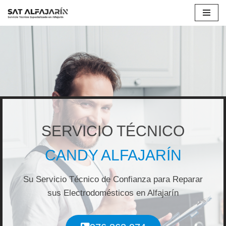
Saltar
al
contenido
SERVICIO TÉCNICO
CANDY ALFAJARÍN
Su Servicio Técnico de Confianza para Reparar
sus Electrodomésticos en Alfajarín