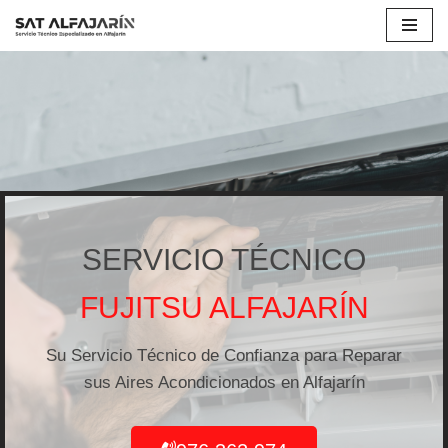
Saltar
al
contenido
SERVICIO TÉCNICO
FUJITSU ALFAJARÍN
Su Servicio Técnico de Confianza para Reparar
sus Aires Acondicionados en Alfajarín